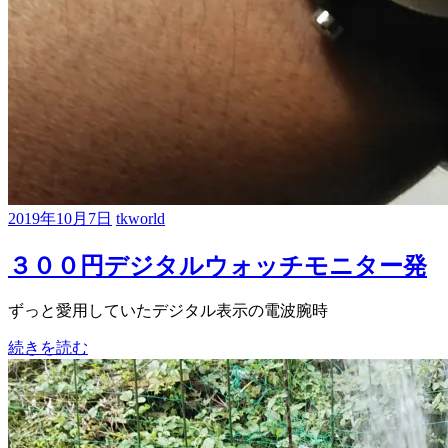
2019年10月7日
tkworld
３００円デジタルウォッチモニター発
ずっと愛用していたデジタル表示の電波腕時
続きを読む