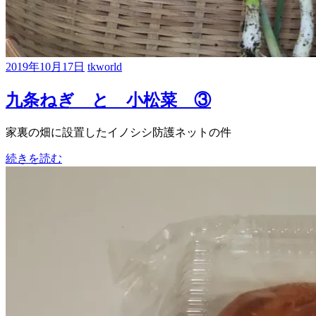
2019年10月17日
tkworld
九条ねぎ と 小松菜 ③
家裏の畑に設置したイノシシ防護ネットの件
続きを読む