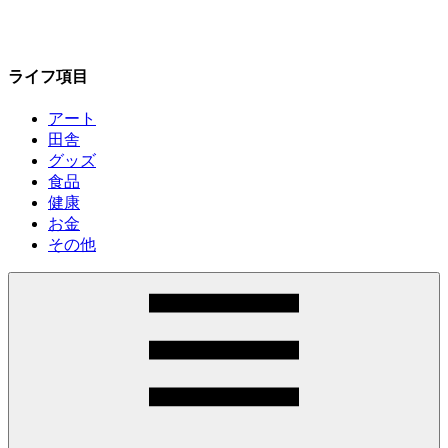
ライフ項目
アート
田舎
グッズ
食品
健康
お金
その他