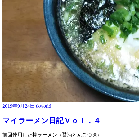
2019年9月24日
tkworld
マイラーメン日記Ｖｏｌ．４
前回使用した棒ラーメン（醤油とんこつ味）