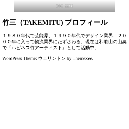
DSC_2286
竹三（TAKEMITU) プロフィール
１９８０年代で芸能界、１９９０年代でデザイン業界、２０
００年に入って物流業界にたずさわる、現在は和歌山の山奥
で『ハピネス竹アーティスト』として活動中。
WordPress Theme: ウェリントン by ThemeZee.