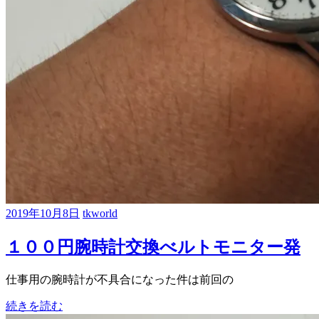
2019年10月8日
tkworld
１００円腕時計交換べルトモニター発
仕事用の腕時計が不具合になった件は前回の
続きを読む