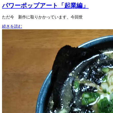
パワーポップアート「起業編」
ただ今 新作に取りかかっています、今回世
続きを読む