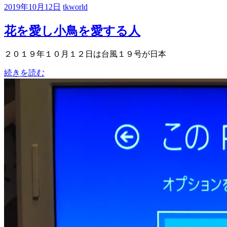
2019年10月12日
tkworld
花を愛し小鳥を愛する人
２０１９年１０月１２日は台風１９号が日本
続きを読む