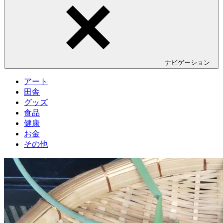
ナビゲーション
アート
田舎
グッズ
食品
健康
お金
その他