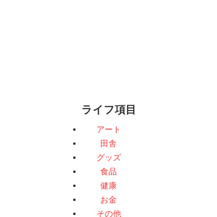
ライフ項目
アート
田舎
グッズ
食品
健康
お金
その他