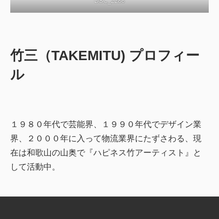
DSC_2286
竹三（TAKEMITU) プロフィー
ル
１９８０年代で芸能界、１９９０年代でデザイン業
界、２０００年に入って物流業界にたずさわる、現
在は和歌山の山奥で『ハピネス竹アーティスト』と
して活動中。