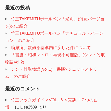
索
最近の投稿
竹三TAKEMITUボールペン「光明」(薄藍バージョ
ン)のご紹介
竹三TAKEMITUボールペン「ナチュラル・バージ
ョン」のご紹介
糖尿病、数値を基準内に戻した件について
「書勝・昭和レトロ・再現不可能版」(シン・竹取
物語Vol.2)
シン・竹取物語(Vol.1)「書勝×ジェットストリー
ム」のご紹介
最近のコメント
竹三ブックガイド＜VOL . 6 ＞完訳「７つの習
慣」
に
Lisa2509
より