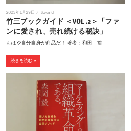
2023年1月29日
tkworld
竹三ブックガイド ＜VOL .2＞「ファ
ンに愛され、売れ続ける秘訣」
もはや自分自身が商品だ！ 著者：和田 裕
続きを読む