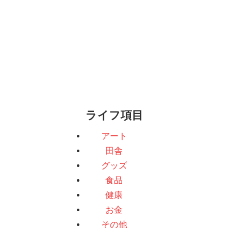
ライフ項目
アート
田舎
グッズ
食品
健康
お金
その他