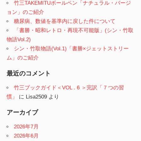
竹三TAKEMITUボールペン「ナチュラル・バージ
ョン」のご紹介
糖尿病、数値を基準内に戻した件について
「書勝・昭和レトロ・再現不可能版」(シン・竹取
物語Vol.2)
シン・竹取物語(Vol.1)「書勝×ジェットストリー
ム」のご紹介
最近のコメント
竹三ブックガイド＜VOL . 6 ＞完訳「７つの習
慣」
に
Lisa2509
より
アーカイブ
2026年7月
2026年6月