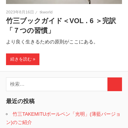
2023年8月16日
tkworld
竹三ブックガイド＜VOL . 6 ＞完訳
「７つの習慣」
より良く生きるための原則がここにある。
続きを読む
検
検
索:
索
最近の投稿
竹三TAKEMITUボールペン「光明」(薄藍バージョ
ン)のご紹介