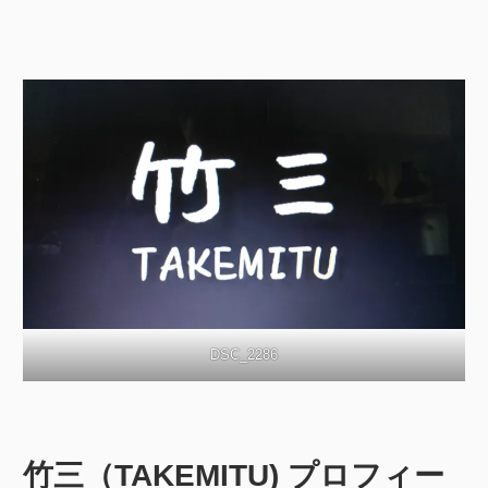
DSC_2286
竹三（TAKEMITU) プロフィー