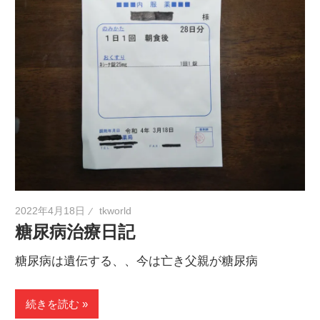
2022年4月18日
tkworld
糖尿病治療日記
糖尿病は遺伝する、、今は亡き父親が糖尿病
続きを読む