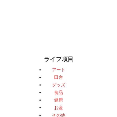
ライフ項目
アート
田舎
グッズ
食品
健康
お金
その他