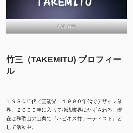
DSC_2286
竹三（TAKEMITU) プロフィー
ル
１９８０年代で芸能界、１９９０年代でデザイン業
界、２０００年に入って物流業界にたずさわる、現
在は和歌山の山奥で『ハピネス竹アーティスト』と
して活動中。