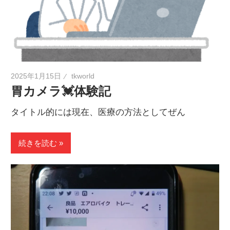
2025年1月15日
tkworld
胃カメラ💓体験記
タイトル的には現在、医療の方法としてぜん
続きを読む