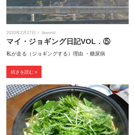
2020年2月27日
tkworld
マイ・ジョギング日記VOL．⑤
私が走る（ジョギングする）理由 ・糖尿病
続きを読む