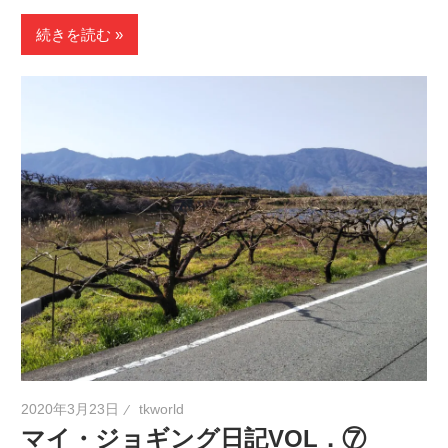
続きを読む
2020年3月23日
tkworld
マイ・ジョギング日記VOL．⑦