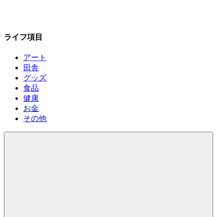
ライフ項目
アート
田舎
グッズ
食品
健康
お金
その他