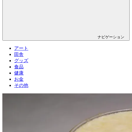
ナビゲーション
アート
田舎
グッズ
食品
健康
お金
その他