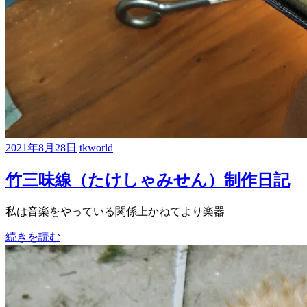
2021年8月28日
tkworld
竹三味線（たけしゃみせん）制作日記
私は音楽をやっている関係上かねてより楽器
続きを読む