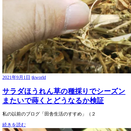
2021年9月1日
tkworld
サラダほうれん草の種採りでシーズン
またいで蒔くとどうなるか検証
私の以前のブログ「田舎生活のすすめ」（２
続きを読む