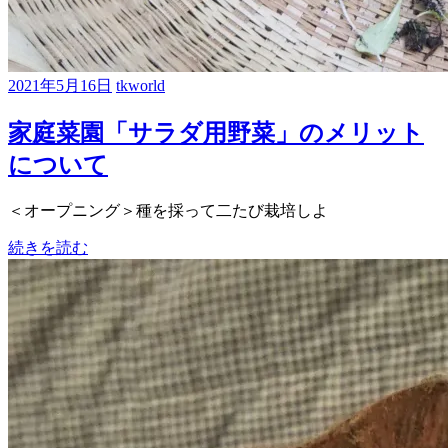
2021年5月16日
tkworld
家庭菜園「サラダ用野菜」のメリット
について
＜オープニング＞種を採って二たび栽培しよ
続きを読む