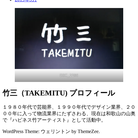
DSC_2286
竹三（TAKEMITU) プロフィール
１９８０年代で芸能界、１９９０年代でデザイン業界、２０
００年に入って物流業界にたずさわる、現在は和歌山の山奥
で『ハピネス竹アーティスト』として活動中。
WordPress Theme: ウェリントン by ThemeZee.