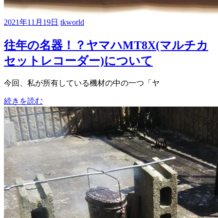
2021年11月19日
tkworld
往年の名器！？ヤマハMT8X(マルチカ
セットレコーダー)について
今回、私が所有している機材の中の一つ「ヤ
続きを読む