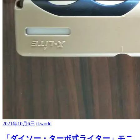
2021年10月6日
tkworld
「ダイソー・ターボ式ライター」モニ