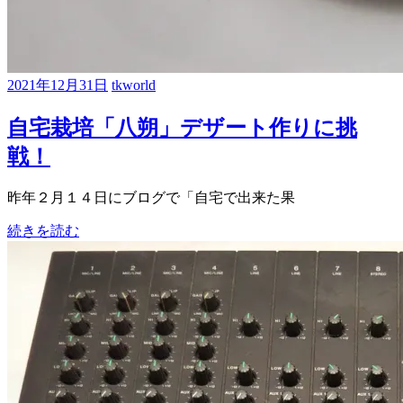
2021年12月31日
tkworld
自宅栽培「八朔」デザート作りに挑
戦！
昨年２月１４日にブログで「自宅で出来た果
続きを読む