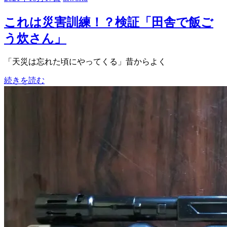
これは災害訓練！？検証「田舎で飯ご
う炊さん」
「天災は忘れた頃にやってくる」昔からよく
続きを読む