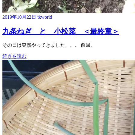
2019年10月22日
tkworld
九条ねぎ と 小松菜 ＜最終章＞
その日は突然やってきました、、、 前回、
続きを読む