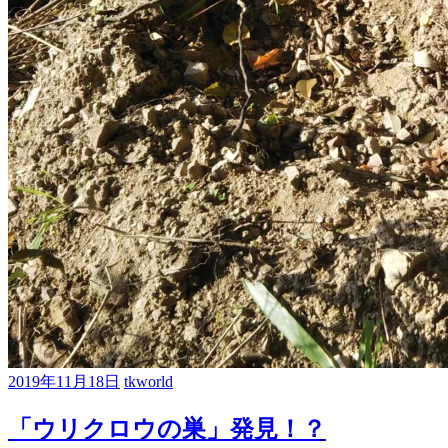
2019年11月18日
tkworld
「ウリクロウの巣」発見！？