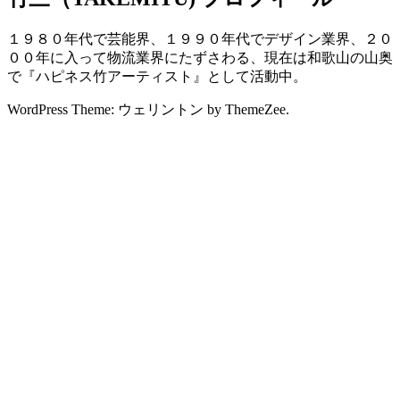
１９８０年代で芸能界、１９９０年代でデザイン業界、２０
００年に入って物流業界にたずさわる、現在は和歌山の山奥
で『ハピネス竹アーティスト』として活動中。
WordPress Theme: ウェリントン by ThemeZee.