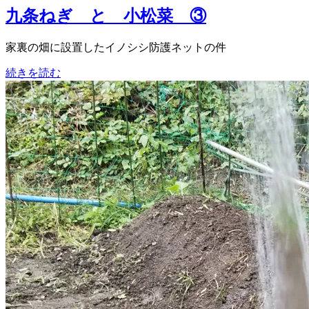
九条ねぎ と 小松菜 ③
家裏の畑に設置したイノシシ防護ネットの件
続きを読む