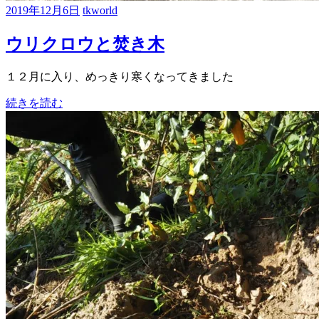
2019年12月6日
tkworld
ウリクロウと焚き木
１２月に入り、めっきり寒くなってきました
続きを読む