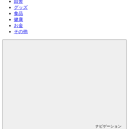
田舎
グッズ
食品
健康
お金
その他
ナビゲーション