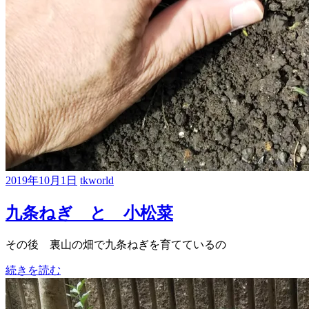
2019年10月1日
tkworld
九条ねぎ と 小松菜
その後 裏山の畑で九条ねぎを育てているの
続きを読む