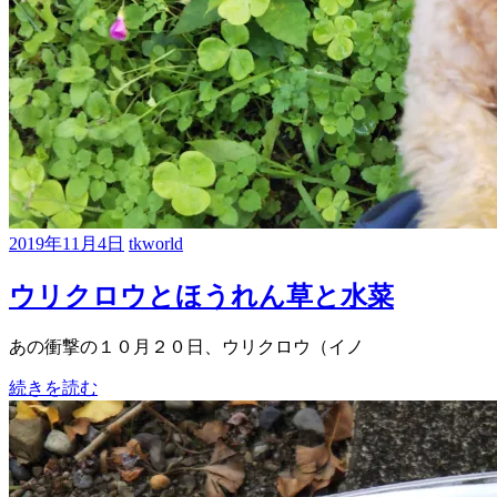
2019年11月4日
tkworld
ウリクロウとほうれん草と水菜
あの衝撃の１０月２０日、ウリクロウ（イノ
続きを読む