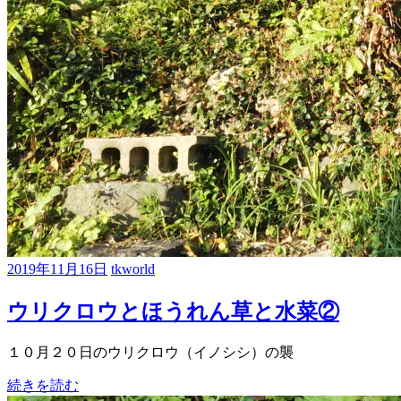
2019年11月16日
tkworld
ウリクロウとほうれん草と水菜②
１０月２０日のウリクロウ（イノシシ）の襲
続きを読む