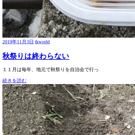
2019年11月3日
tkworld
秋祭りは終わらない
１１月は毎年、地元で秋祭りを自治会で行っ
続きを読む