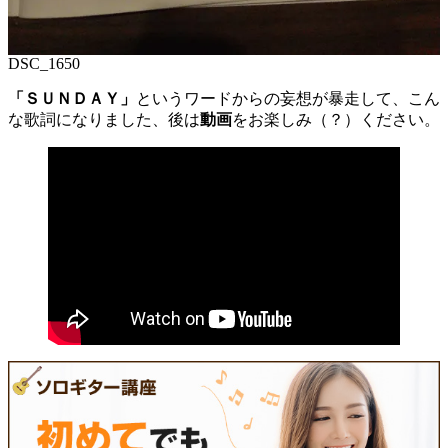
DSC_1650
「ＳＵＮＤＡＹ」
というワードからの妄想が暴走して、こん
な歌詞になりました、後は
動画
をお楽しみ（？）ください。