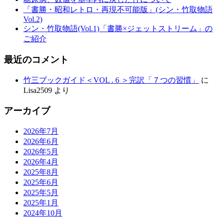
「書勝・昭和レトロ・再現不可能版」(シン・竹取物語
Vol.2)
シン・竹取物語(Vol.1)「書勝×ジェットストリーム」の
ご紹介
最近のコメント
竹三ブックガイド＜VOL . 6 ＞完訳「７つの習慣」
に
Lisa2509
より
アーカイブ
2026年7月
2026年6月
2026年5月
2026年4月
2025年8月
2025年6月
2025年5月
2025年1月
2024年10月