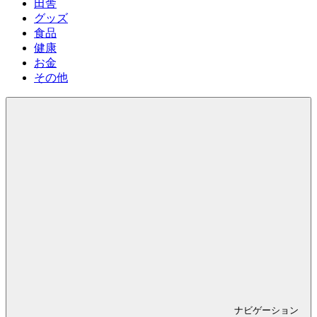
田舎
グッズ
食品
健康
お金
その他
ナビゲーション