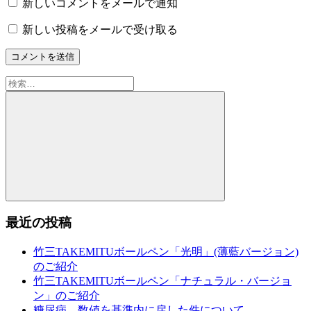
新しいコメントをメールで通知
新しい投稿をメールで受け取る
検
索:
検
索
最近の投稿
竹三TAKEMITUボールペン「光明」(薄藍バージョン)
のご紹介
竹三TAKEMITUボールペン「ナチュラル・バージョ
ン」のご紹介
糖尿病、数値を基準内に戻した件について