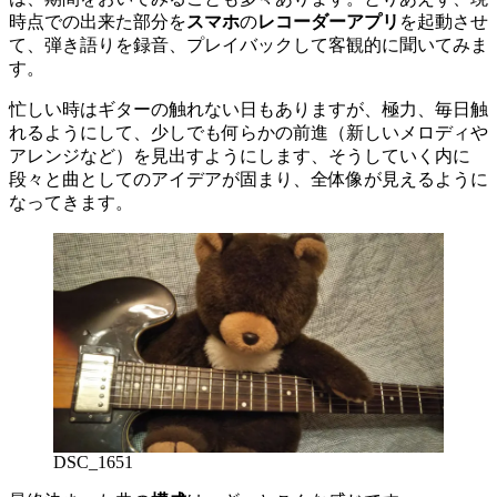
時点での出来た部分を
スマホ
の
レコーダーアプリ
を起動させ
て、弾き語りを録音、プレイバックして客観的に聞いてみま
す。
忙しい時はギターの触れない日もありますが、極力、毎日触
れるようにして、少しでも何らかの前進（新しいメロディや
アレンジなど）を見出すようにします、そうしていく内に
段々と曲としてのアイデアが固まり、全体像が見えるように
なってきます。
DSC_1651