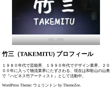
DSC_2286
竹三（TAKEMITU) プロフィール
１９８０年代で芸能界、１９９０年代でデザイン業界、２０
００年に入って物流業界にたずさわる、現在は和歌山の山奥
で『ハピネス竹アーティスト』として活動中。
WordPress Theme: ウェリントン by ThemeZee.