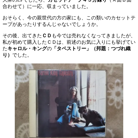
合わせて）に一応、収まっていました。
おそらく、今の親世代の方の家にも、この類いのカセットテ
ープがあったりするんじゃないでしょうか。
その後、出てきた
ＣＤ
も今では売れなくなってきましたが、
私が初めて購入したＣＤは、前述のお気に入りにも挙げてい
た
キャロル・キング
の
「タペストリー」（邦題：つづれ織
り）
でした。