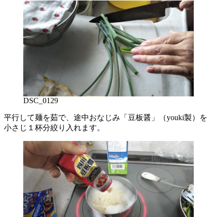
DSC_0129
平行して麺を茹で、途中おなじみ「豆板醤」（youki製）を
小さじ１杯分絞り入れます。