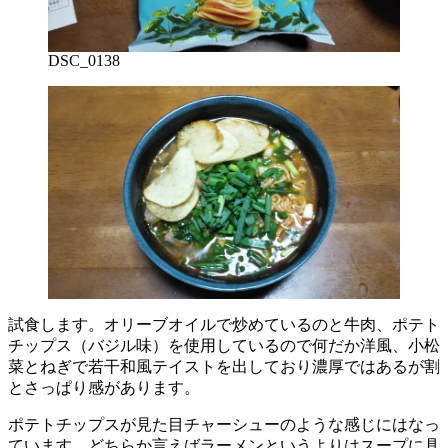
DSC_0138
試食します。オリーブオイルで炒めているのと牛肉、ポテト
チップス（バジル味）を使用しているので何だか洋風、小松
菜とねぎで若干和風テイストを出しており濃厚ではあるが割
とさっぱり感があります。
ポテトチップスが見た目チャーシューのような感じにはなっ
ています、どちらか言えばラーメンというよりはスープに具