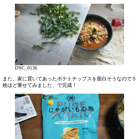
DSC_0136
また、家に置いてあったポテトチップスを面白そうなので５
枚ほど乗せてみました、で完成！