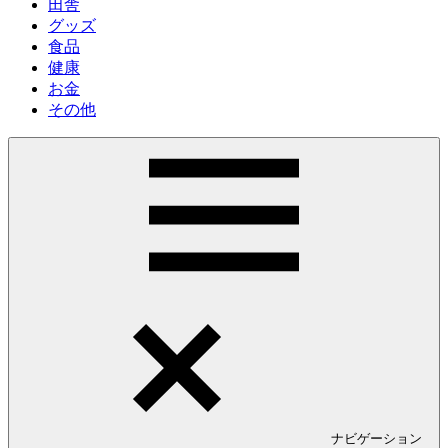
田舎
グッズ
食品
健康
お金
その他
ナビゲーション