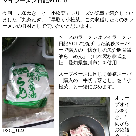
マイラーメン日記VOL.５
今回「九条ねぎ と 小松菜」シリーズの記事で紹介してい
ました「九条ねぎ」「早取り小松菜」この収穫したものをラ
ーメンの具材として使いたいと思います。
ベースのラーメンはマイラーメン
日記VOL2で紹介した業務スーパ
ーで購入の「懐かしの魚介豚骨醤
油らーめん」（山本製粉株式会
社：愛知県豊川市）を使用
スープベースに同じく業務スーパ
ー購入の「牛切り落とし」を「小
松菜」と一緒に炒めます。
オリー
ブオイ
ルを引
き、牛
肉から
炒め始
DSC_0122