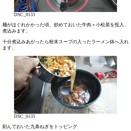
DSC_0133
麺がほぐれかかった頃、炒めておいた牛肉＋小松菜を投入、
煮込みます。
十分煮込みあがったら粉末スープの入ったラーメン鉢へ入れ
ます。
DSC_0135
刻んでおいた九条ねぎをトッピング