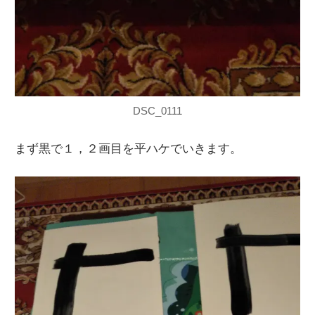
DSC_0111
まず黒で１，２画目を平ハケでいきます。