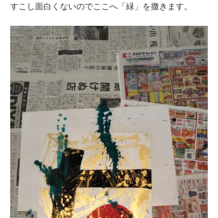
すこし面白くないのでここへ「緑」を撒きます。