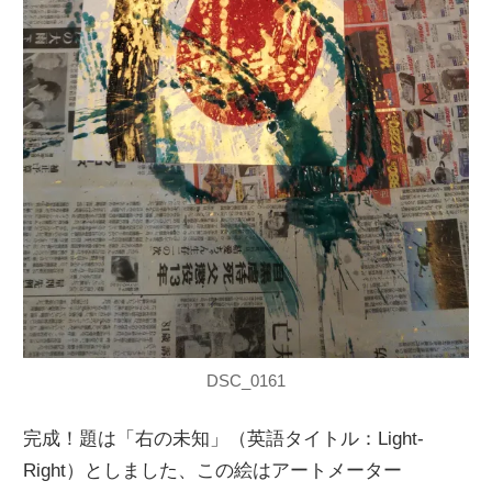
DSC_0161
完成！題は「右の未知」（英語タイトル：Light-
Right）としました、この絵はアートメーター