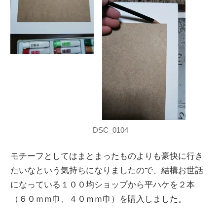
DSC_0104
モチーフとしてはまとまったものよりも豪快に行き
たいなという気持ちになりましたので、結構お世話
になっている１００均ショップから平ハケを２本
（６０ｍｍ巾、４０ｍｍ巾）を購入しました。