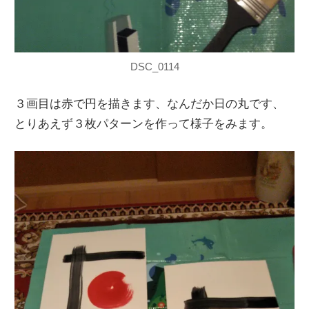
DSC_0114
３画目は赤で円を描きます、なんだか日の丸です、
とりあえず３枚パターンを作って様子をみます。