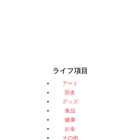
ライフ項目
アート
田舎
グッズ
食品
健康
お金
その他