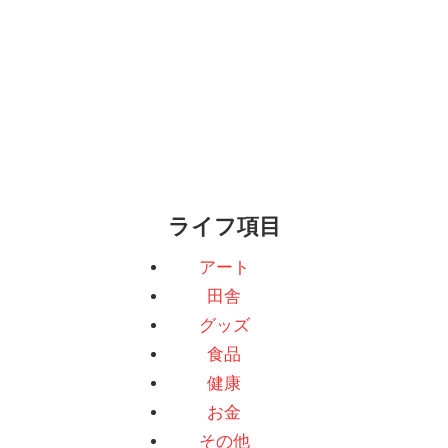
ライフ項目
アート
田舎
グッズ
食品
健康
お金
その他