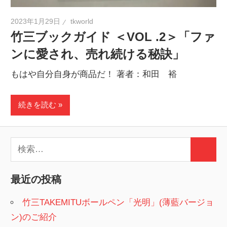
2023年1月29日
tkworld
竹三ブックガイド ＜VOL .2＞「ファ
ンに愛され、売れ続ける秘訣」
もはや自分自身が商品だ！ 著者：和田 裕
続きを読む
検
検
索:
索
最近の投稿
竹三TAKEMITUボールペン「光明」(薄藍バージョ
ン)のご紹介