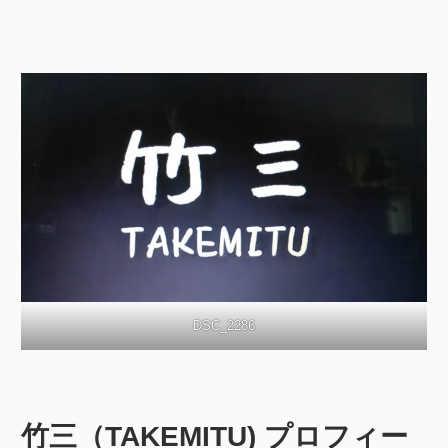
DSC_2286
竹三（TAKEMITU) プロフィー