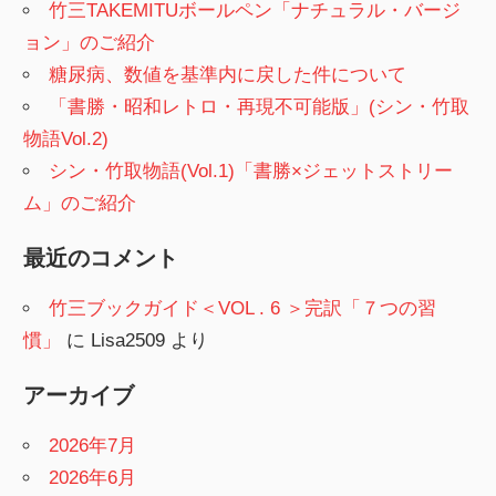
竹三TAKEMITUボールペン「ナチュラル・バージ
ョン」のご紹介
糖尿病、数値を基準内に戻した件について
「書勝・昭和レトロ・再現不可能版」(シン・竹取
物語Vol.2)
シン・竹取物語(Vol.1)「書勝×ジェットストリー
ム」のご紹介
最近のコメント
竹三ブックガイド＜VOL . 6 ＞完訳「７つの習
慣」
に
Lisa2509
より
アーカイブ
2026年7月
2026年6月