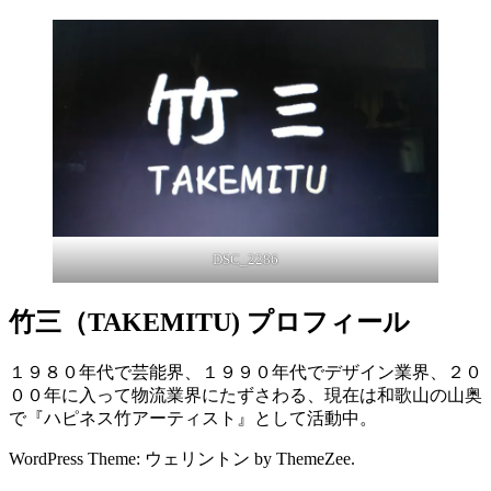
DSC_2286
竹三（TAKEMITU) プロフィール
１９８０年代で芸能界、１９９０年代でデザイン業界、２０
００年に入って物流業界にたずさわる、現在は和歌山の山奥
で『ハピネス竹アーティスト』として活動中。
WordPress Theme: ウェリントン by ThemeZee.