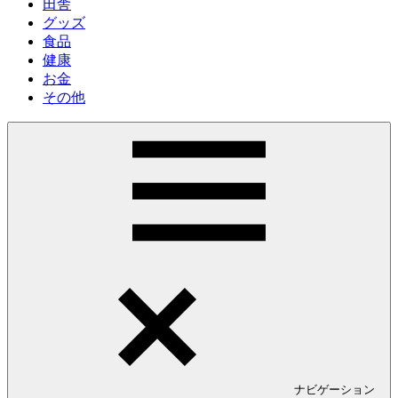
田舎
グッズ
食品
健康
お金
その他
ナビゲーション