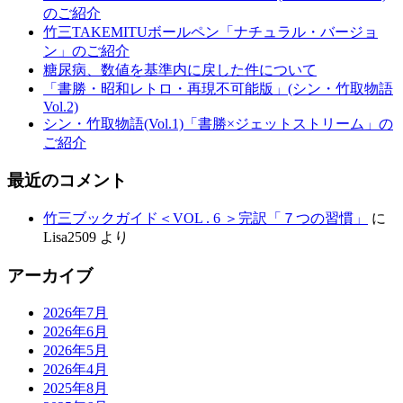
のご紹介
竹三TAKEMITUボールペン「ナチュラル・バージョ
ン」のご紹介
糖尿病、数値を基準内に戻した件について
「書勝・昭和レトロ・再現不可能版」(シン・竹取物語
Vol.2)
シン・竹取物語(Vol.1)「書勝×ジェットストリーム」の
ご紹介
最近のコメント
竹三ブックガイド＜VOL . 6 ＞完訳「７つの習慣」
に
Lisa2509
より
アーカイブ
2026年7月
2026年6月
2026年5月
2026年4月
2025年8月