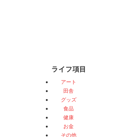
ライフ項目
アート
田舎
グッズ
食品
健康
お金
その他