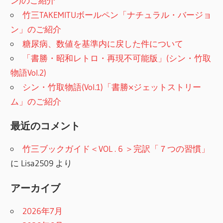
ン)のご紹介
竹三TAKEMITUボールペン「ナチュラル・バージョ
ン」のご紹介
糖尿病、数値を基準内に戻した件について
「書勝・昭和レトロ・再現不可能版」(シン・竹取
物語Vol.2)
シン・竹取物語(Vol.1)「書勝×ジェットストリー
ム」のご紹介
最近のコメント
竹三ブックガイド＜VOL . 6 ＞完訳「７つの習慣」
に
Lisa2509
より
アーカイブ
2026年7月