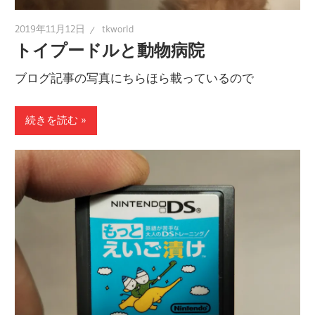
2019年11月12日
tkworld
トイプードルと動物病院
ブログ記事の写真にちらほら載っているので
続きを読む