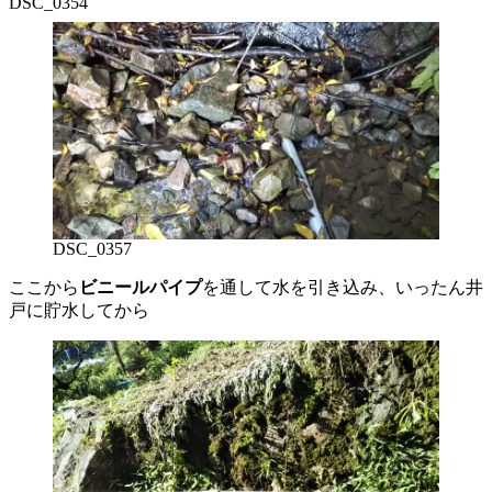
DSC_0354
DSC_0357
ここから
ビニールパイプ
を通して水を引き込み、いったん井
戸に貯水してから