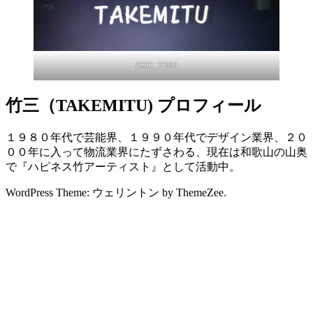
DSC_2286
竹三（TAKEMITU) プロフィール
１９８０年代で芸能界、１９９０年代でデザイン業界、２０
００年に入って物流業界にたずさわる、現在は和歌山の山奥
で『ハピネス竹アーティスト』として活動中。
WordPress Theme: ウェリントン by ThemeZee.