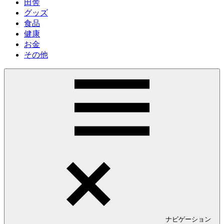
田舎
グッズ
食品
健康
お金
その他
ナビゲーション