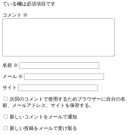
ビ
ている欄は必須項目です
ゲ
コメント
※
ー
シ
ョ
ン
名前
※
メール
※
サイト
次回のコメントで使用するためブラウザーに自分の名
前、メールアドレス、サイトを保存する。
新しいコメントをメールで通知
新しい投稿をメールで受け取る