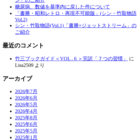
ン」のご紹介
糖尿病、数値を基準内に戻した件について
「書勝・昭和レトロ・再現不可能版」(シン・竹取物語
Vol.2)
シン・竹取物語(Vol.1)「書勝×ジェットストリーム」の
ご紹介
最近のコメント
竹三ブックガイド＜VOL . 6 ＞完訳「７つの習慣」
に
Lisa2509
より
アーカイブ
2026年7月
2026年6月
2026年5月
2026年4月
2025年8月
2025年6月
2025年5月
2025年1月