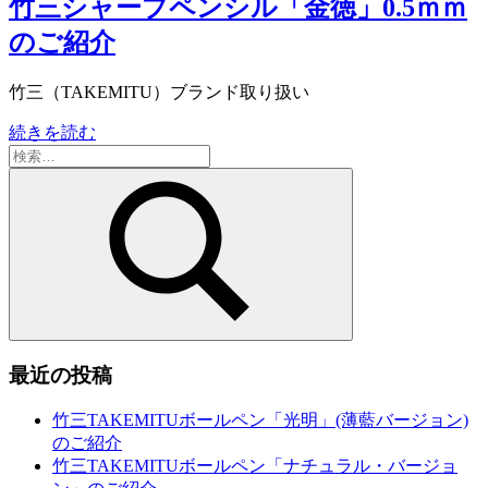
竹三シャープペンシル「金徳」0.5ｍｍ
のご紹介
竹三（TAKEMITU）ブランド取り扱い
続きを読む
検
索:
検
索
最近の投稿
竹三TAKEMITUボールペン「光明」(薄藍バージョン)
のご紹介
竹三TAKEMITUボールペン「ナチュラル・バージョ