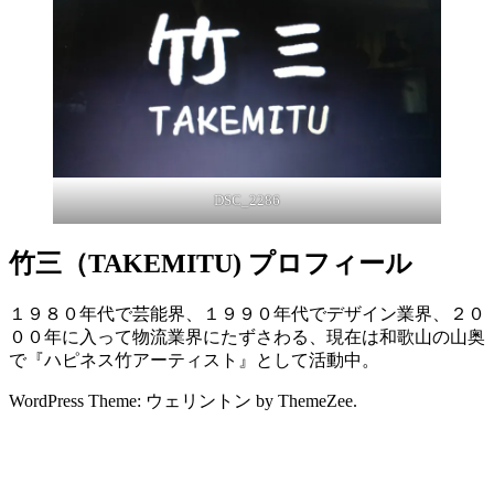
DSC_2286
竹三（TAKEMITU) プロフィール
１９８０年代で芸能界、１９９０年代でデザイン業界、２０
００年に入って物流業界にたずさわる、現在は和歌山の山奥
で『ハピネス竹アーティスト』として活動中。
WordPress Theme: ウェリントン by ThemeZee.