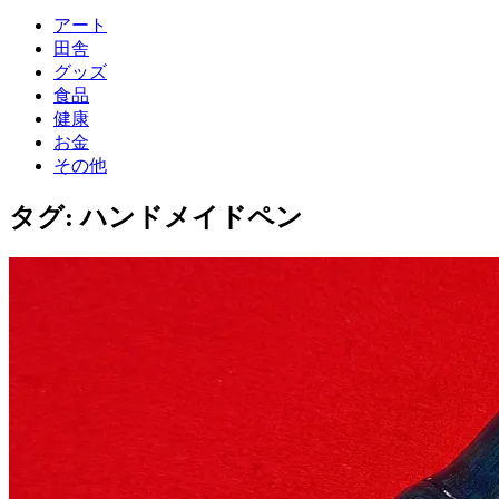
アート
田舎
グッズ
食品
健康
お金
その他
タグ:
ハンドメイドペン