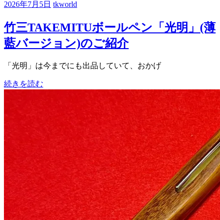
2026年7月5日
tkworld
竹三TAKEMITUボールペン「光明」(薄
藍バージョン)のご紹介
「光明」は今までにも出品していて、おかげ
続きを読む