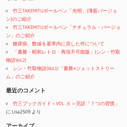
竹三TAKEMITUボールペン「光明」(薄藍バージョ
ン)のご紹介
竹三TAKEMITUボールペン「ナチュラル・バージョ
ン」のご紹介
糖尿病、数値を基準内に戻した件について
「書勝・昭和レトロ・再現不可能版」(シン・竹取
物語Vol.2)
シン・竹取物語(Vol.1)「書勝×ジェットストリー
ム」のご紹介
最近のコメント
竹三ブックガイド＜VOL . 6 ＞完訳「７つの習慣」
に
Lisa2509
より
アーカイブ