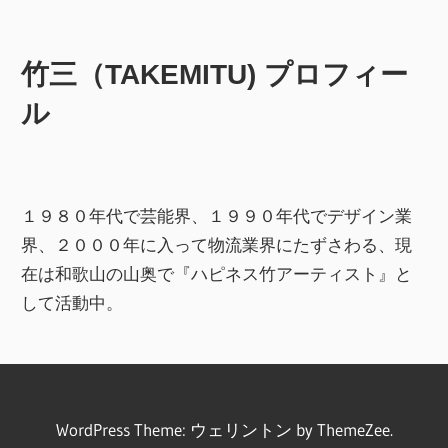
竹三（TAKEMITU) プロフィー
ル
１９８０年代で芸能界、１９９０年代でデザイン業
界、２０００年に入って物流業界にたずさわる、現
在は和歌山の山奥で『ハピネス竹アーティスト』と
して活動中。
WordPress Theme: ウェリントン by ThemeZee.