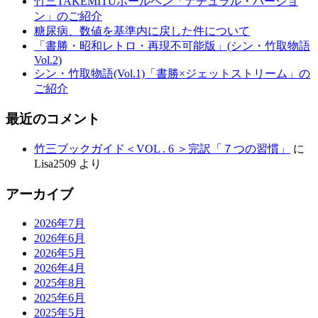
竹三TAKEMITUボールペン「ナチュラル・バージョ
ン」のご紹介
糖尿病、数値を基準内に戻した件について
「書勝・昭和レトロ・再現不可能版」(シン・竹取物語
Vol.2)
シン・竹取物語(Vol.1)「書勝×ジェットストリーム」の
ご紹介
最近のコメント
竹三ブックガイド＜VOL . 6 ＞完訳「７つの習慣」
に
Lisa2509
より
アーカイブ
2026年7月
2026年6月
2026年5月
2026年4月
2025年8月
2025年6月
2025年5月