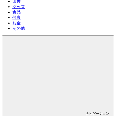
田舎
グッズ
食品
健康
お金
その他
ナビゲーション