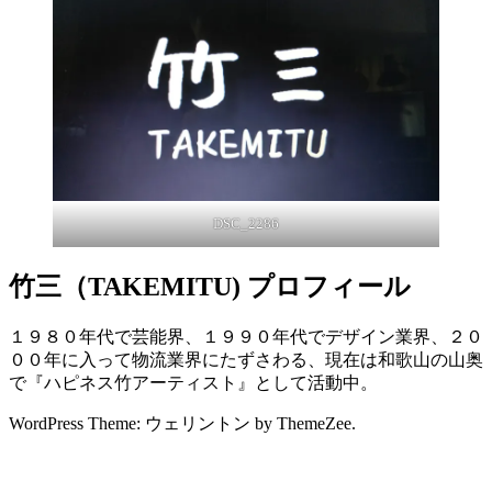
DSC_2286
竹三（TAKEMITU) プロフィール
１９８０年代で芸能界、１９９０年代でデザイン業界、２０
００年に入って物流業界にたずさわる、現在は和歌山の山奥
で『ハピネス竹アーティスト』として活動中。
WordPress Theme: ウェリントン by ThemeZee.