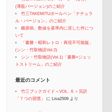
(薄藍バージョン)のご紹介
竹三TAKEMITUボールペン「ナチュラ
ル・バージョン」のご紹介
糖尿病、数値を基準内に戻した件につ
いて
「書勝・昭和レトロ・再現不可能版」
(シン・竹取物語Vol.2)
シン・竹取物語(Vol.1)「書勝×ジェッ
トストリーム」のご紹介
最近のコメント
竹三ブックガイド＜VOL . 6 ＞完訳
「７つの習慣」
に
Lisa2509
より