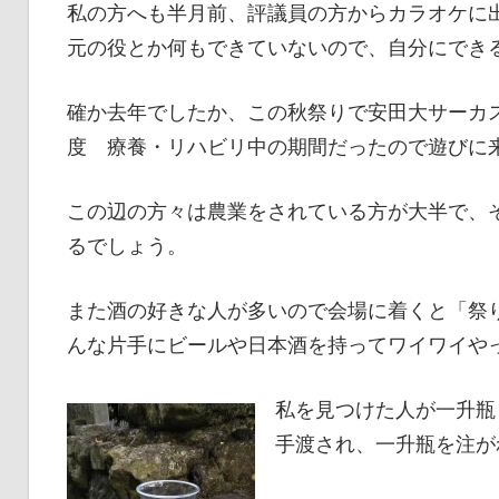
私の方へも半月前、評議員の方からカラオケに
元の役とか何もできていないので、自分にでき
確か去年でしたか、この秋祭りで安田大サーカス
度 療養・リハビリ中の期間だったので遊びに
この辺の方々は農業をされている方が大半で、
るでしょう。
また酒の好きな人が多いので会場に着くと「祭
んな片手にビールや日本酒を持ってワイワイや
私を見つけた人が一升瓶
手渡され、一升瓶を注が