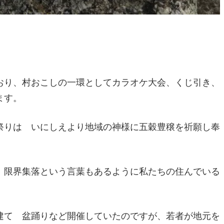
おり、村おこしの一環としてカラオケ大会、くじ引き、
ます。
祭りは いにしえより地域の神様に五穀豊穣を祈願し奉
、限界集落という言葉もあるように私たちの住んでいる
建て 盆踊りなど開催していたのですが、若者が地元を