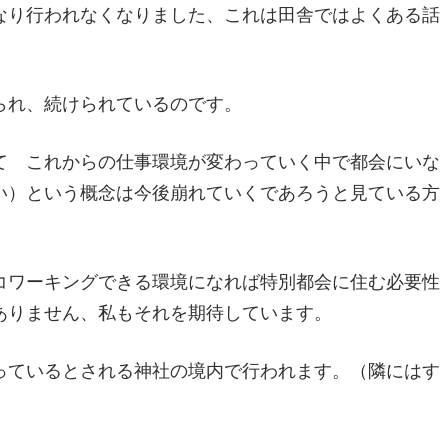
なり行われなくなりました、これは田舎ではよくある話
られ、続けられているのです。
て これからの仕事環境が変わっていく中で都会にいな
い）という概念は今後崩れていくであろうと見ている方
コワーキングできる環境になれば特別都会に住む必要性
ありません、私もそれを期待しています。
っているとされる神社の境内で行われます。（隣にはす