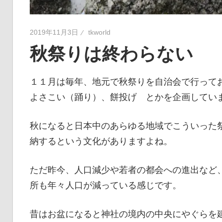
2019年11月3日
tkworld
秋祭りは終わらない
１１月は毎年、地元で秋祭りを自治会で行って
よさこい（踊り）、餅投げ とかを企画してい
秋になると日本中のあらゆる地域でこういった
納するという文化がありますよね。
ただ昨今、人口減少や若者の都会への進出など
所も年々人口が減っている感じです。
昔はお盆になると神社の境内の中央にやぐらを