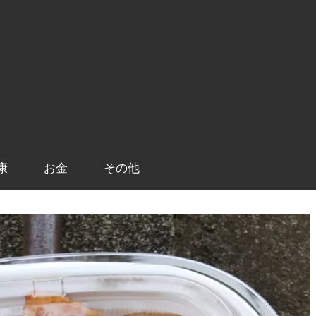
康
お金
その他