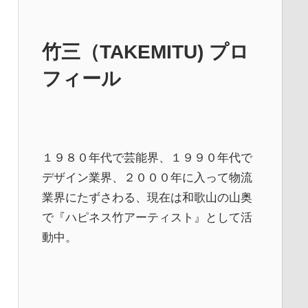
竹三（TAKEMITU) プロ
フィール
１９８０年代で芸能界、１９９０年代で
デザイン業界、２０００年に入って物流
業界にたずさわる、現在は和歌山の山奥
で『ハピネス竹アーティスト』として活
動中。