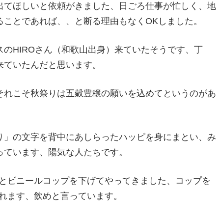
出てほしいと依頼がきました、日ごろ仕事が忙しく、地
ることであれば、、と断る理由もなくOKしました。
のHIROさん（和歌山出身）来ていたそうです、丁
来ていたんだと思います。
それこそ秋祭りは五穀豊穣の願いを込めてというのがあ
り」の文字を背中にあしらったハッピを身にまとい、み
っています、陽気な人たちです。
とビニールコップを下げてやってきました、コップを
れます、飲めと言っています。