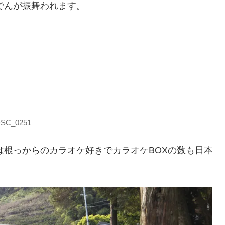
でんが振舞われます。
SC_0251
根っからのカラオケ好きでカラオケBOXの数も日本