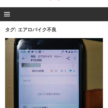
タグ:
エアロバイク不良