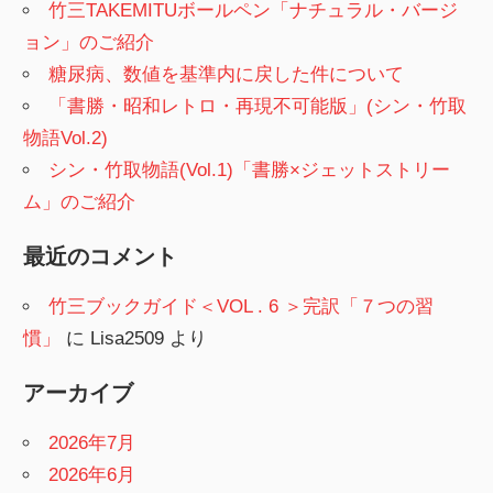
竹三TAKEMITUボールペン「ナチュラル・バージ
ョン」のご紹介
糖尿病、数値を基準内に戻した件について
「書勝・昭和レトロ・再現不可能版」(シン・竹取
物語Vol.2)
シン・竹取物語(Vol.1)「書勝×ジェットストリー
ム」のご紹介
最近のコメント
竹三ブックガイド＜VOL . 6 ＞完訳「７つの習
慣」
に
Lisa2509
より
アーカイブ
2026年7月
2026年6月