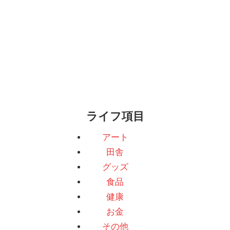
ライフ項目
アート
田舎
グッズ
食品
健康
お金
その他