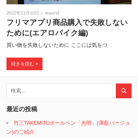
2022年11月10日
tkworld
フリマアプリ商品購入で失敗しない
ために(エアロバイク編)
買い物を失敗しないために ここには気をつ
続きを読む
検
検
索:
索
最近の投稿
竹三TAKEMITUボールペン「光明」(薄藍バージョ
ン)のご紹介