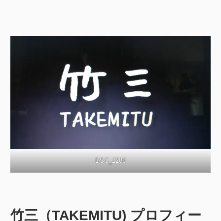
DSC_2286
竹三（TAKEMITU) プロフィー