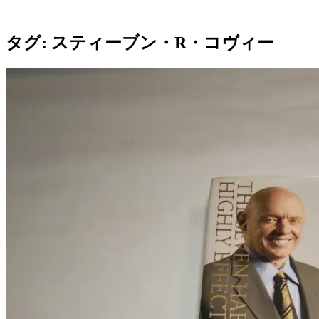
タグ:
スティーブン・R・コヴィー