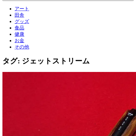
アート
田舎
グッズ
食品
健康
お金
その他
タグ:
ジェットストリーム