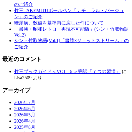
のご紹介
竹三TAKEMITUボールペン「ナチュラル・バージョ
ン」のご紹介
糖尿病、数値を基準内に戻した件について
「書勝・昭和レトロ・再現不可能版」(シン・竹取物語
Vol.2)
シン・竹取物語(Vol.1)「書勝×ジェットストリーム」の
ご紹介
最近のコメント
竹三ブックガイド＜VOL . 6 ＞完訳「７つの習慣」
に
Lisa2509
より
アーカイブ
2026年7月
2026年6月
2026年5月
2026年4月
2025年8月