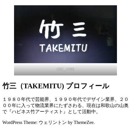
DSC_2286
竹三（TAKEMITU) プロフィール
１９８０年代で芸能界、１９９０年代でデザイン業界、２０
００年に入って物流業界にたずさわる、現在は和歌山の山奥
で『ハピネス竹アーティスト』として活動中。
WordPress Theme: ウェリントン by ThemeZee.