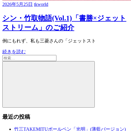
2026年5月25日
tkworld
シン・竹取物語(Vol.1)「書勝×ジェット
ストリーム」のご紹介
例にもれず、私も三菱さんの「ジェットスト
続きを読む
検
索:
検
索
最近の投稿
竹三TAKEMITUボールペン「光明」(薄藍バージョン)