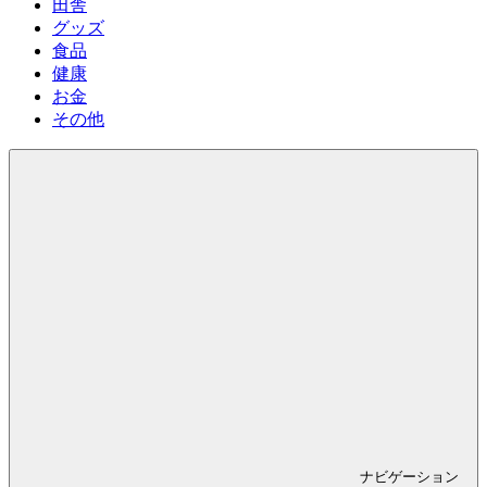
田舎
グッズ
食品
健康
お金
その他
ナビゲーション